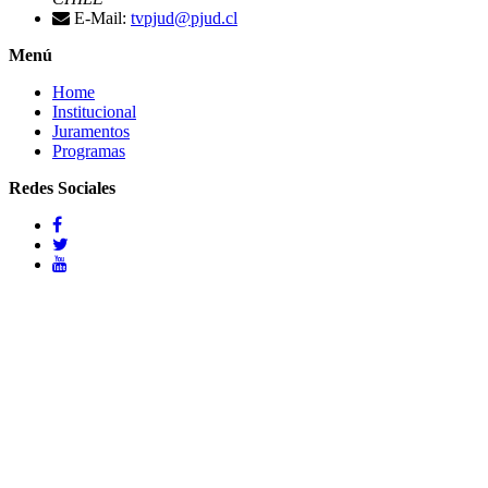
E-Mail:
tvpjud@pjud.cl
Menú
Home
Institucional
Juramentos
Programas
Redes Sociales