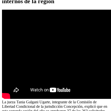
internos de la región
La jueza Tania Galgani Ugarte, integrante de la Comisión de
Libertad Condicional de la jurisdicción Concepción, explicó que en
esta segunda sesión del año se aprobaron 37 de las 263 solicitudes