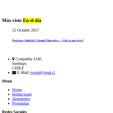
Más visto
En el día
12 Octubre 2017
Noticiero Judicial: Cápsula Educativa – ¿Qué es una foja?
Compañia 1140,
Santiago,
CHILE
E-Mail:
tvpjud@pjud.cl
Menú
Home
Institucional
Juramentos
Programas
Redes Sociales