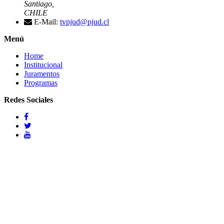
Santiago,
CHILE
E-Mail:
tvpjud@pjud.cl
Menú
Home
Institucional
Juramentos
Programas
Redes Sociales