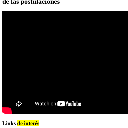
de las postulaciones
Links
de interés