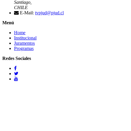
Santiago,
CHILE
E-Mail:
tvpjud@pjud.cl
Menú
Home
Institucional
Juramentos
Programas
Redes Sociales