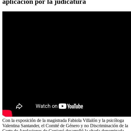
aplicación por la judicatura
Con la exposición de la magistrada Fabiola Villalón y la psicóloga
Valentina Santander, el Comité de Género y no Discriminación de la
Corte de Apelaciones de Copiapó desarrolló la charla denominada