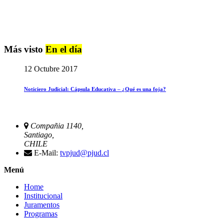
Más visto
En el día
12 Octubre 2017
Noticiero Judicial: Cápsula Educativa – ¿Qué es una foja?
Compañia 1140,
Santiago,
CHILE
E-Mail:
tvpjud@pjud.cl
Menú
Home
Institucional
Juramentos
Programas