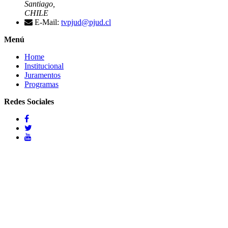
Santiago,
CHILE
E-Mail:
tvpjud@pjud.cl
Menú
Home
Institucional
Juramentos
Programas
Redes Sociales