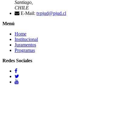
Santiago,
CHILE
E-Mail:
tvpjud@pjud.cl
Menú
Home
Institucional
Juramentos
Programas
Redes Sociales