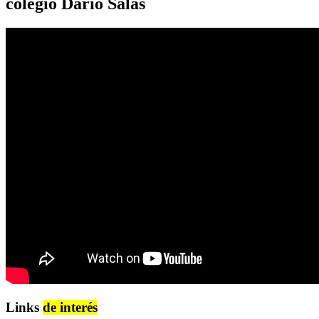
colegio Darío Salas
Links
de interés