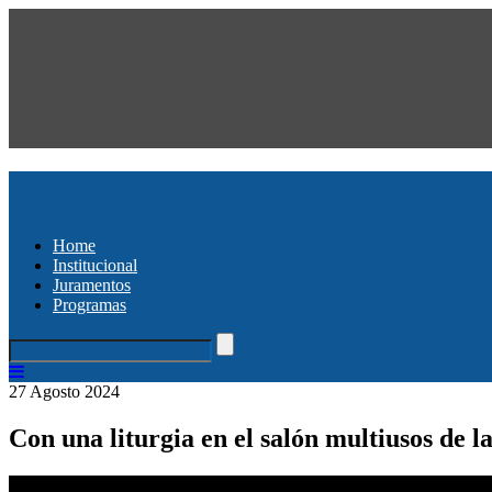
Home
Institucional
Juramentos
Programas
27 Agosto 2024
Con una liturgia en el salón multiusos de 