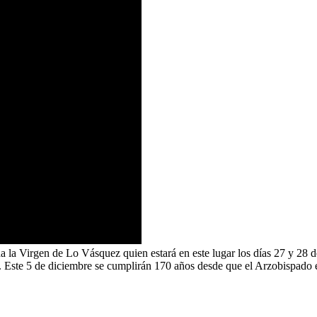
ida la Virgen de Lo Vásquez quien estará en este lugar los días 27 y 2
ado. Este 5 de diciembre se cumplirán 170 años desde que el Arzobispado