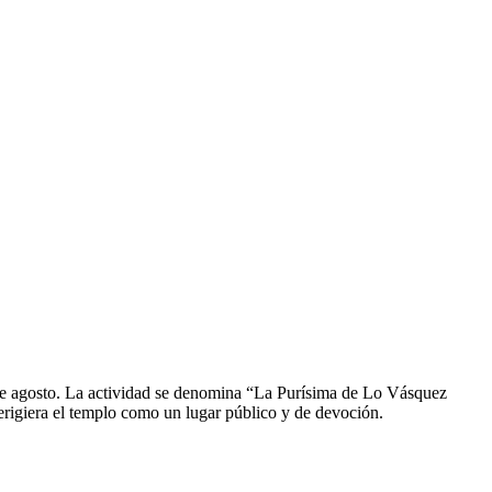
8 de agosto. La actividad se denomina “La Purísima de Lo Vásquez
 erigiera el templo como un lugar público y de devoción.