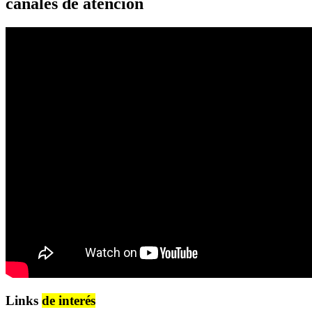
canales de atención
Links
de interés