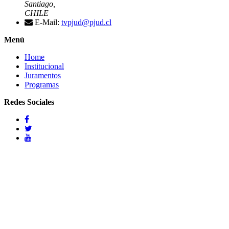
Santiago,
CHILE
E-Mail:
tvpjud@pjud.cl
Menú
Home
Institucional
Juramentos
Programas
Redes Sociales