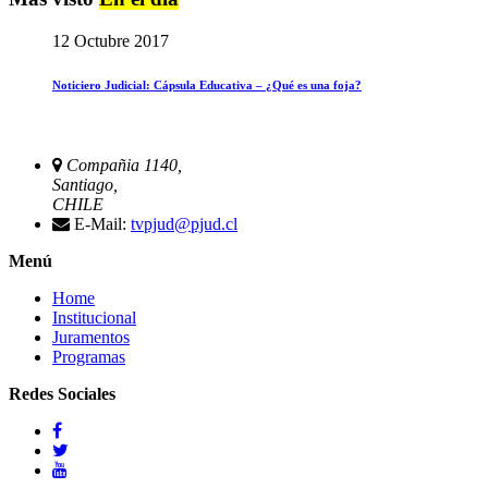
12 Octubre 2017
Noticiero Judicial: Cápsula Educativa – ¿Qué es una foja?
Compañia 1140,
Santiago,
CHILE
E-Mail:
tvpjud@pjud.cl
Menú
Home
Institucional
Juramentos
Programas
Redes Sociales