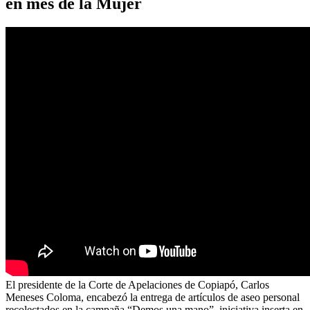
en mes de la Mujer
El presidente de la Corte de Apelaciones de Copiapó, Carlos
Meneses Coloma, encabezó la entrega de artículos de aseo personal
recolectados en la campaña “Demos una mano”, iniciativa inserta en