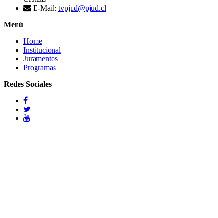
E-Mail:
tvpjud@pjud.cl
Menú
Home
Institucional
Juramentos
Programas
Redes Sociales