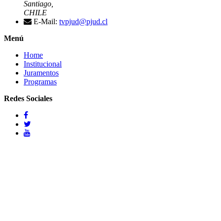
Santiago,
CHILE
E-Mail:
tvpjud@pjud.cl
Menú
Home
Institucional
Juramentos
Programas
Redes Sociales