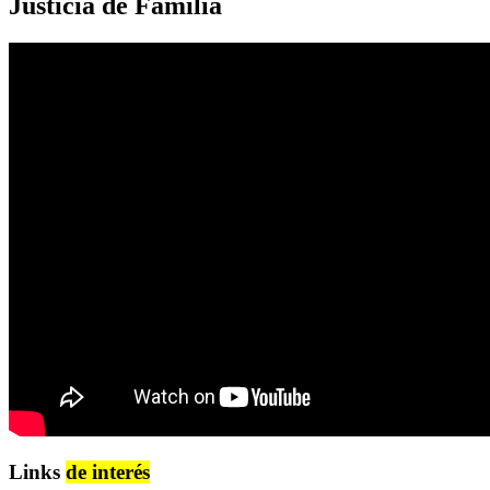
Justicia de Familia
Links
de interés