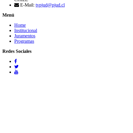
E-Mail:
tvpjud@pjud.cl
Menú
Home
Institucional
Juramentos
Programas
Redes Sociales