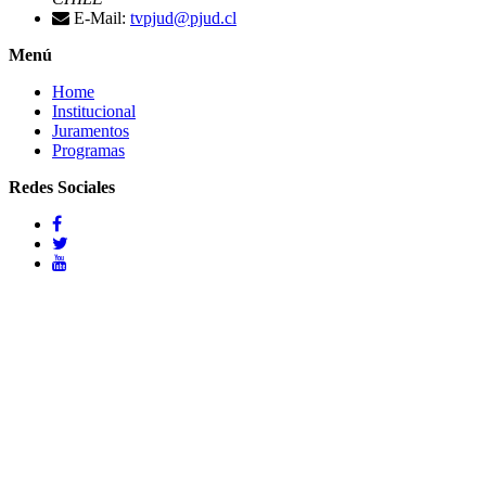
E-Mail:
tvpjud@pjud.cl
Menú
Home
Institucional
Juramentos
Programas
Redes Sociales