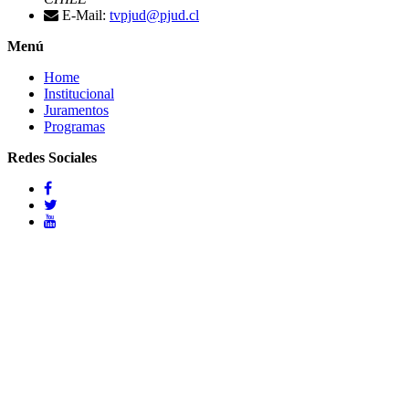
E-Mail:
tvpjud@pjud.cl
Menú
Home
Institucional
Juramentos
Programas
Redes Sociales