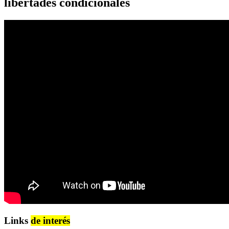
libertades condicionales
Links
de interés