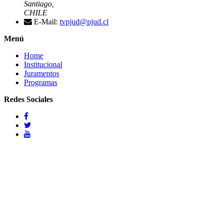
Santiago,
CHILE
E-Mail:
tvpjud@pjud.cl
Menú
Home
Institucional
Juramentos
Programas
Redes Sociales