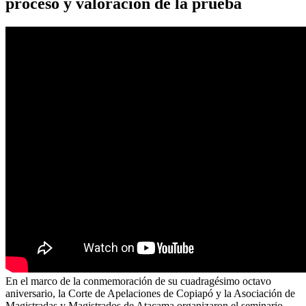
proceso y valoración de la prueba
En el marco de la conmemoración de su cuadragésimo octavo
aniversario, la Corte de Apelaciones de Copiapó y la Asociación de
Magistradas y Magistrados de Atacama organizaron el seminario