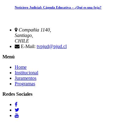
Noticiero Judicial: Cápsula Educativa – ¿Qué es una foja?
Compañia 1140,
Santiago,
CHILE
E-Mail:
tvpjud@pjud.cl
Menú
Home
Institucional
Juramentos
Programas
Redes Sociales