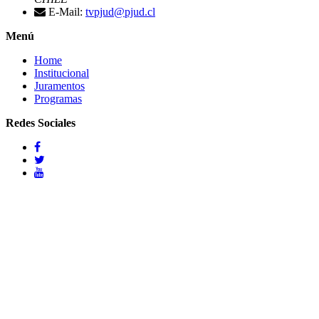
E-Mail:
tvpjud@pjud.cl
Menú
Home
Institucional
Juramentos
Programas
Redes Sociales