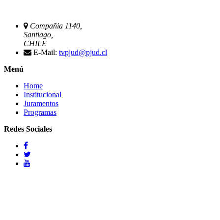
Compañia 1140,
Santiago,
CHILE
E-Mail:
tvpjud@pjud.cl
Menú
Home
Institucional
Juramentos
Programas
Redes Sociales