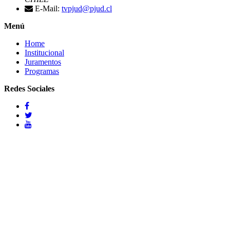
E-Mail:
tvpjud@pjud.cl
Menú
Home
Institucional
Juramentos
Programas
Redes Sociales