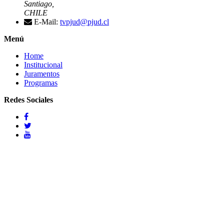
Santiago,
CHILE
E-Mail:
tvpjud@pjud.cl
Menú
Home
Institucional
Juramentos
Programas
Redes Sociales