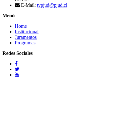
E-Mail:
tvpjud@pjud.cl
Menú
Home
Institucional
Juramentos
Programas
Redes Sociales