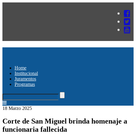
Home
Institucional
Juramentos
Programas
18 Marzo 2025
Corte de San Miguel brinda homenaje a
funcionaria fallecida