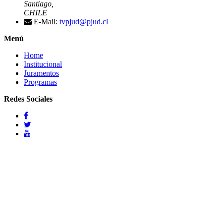
Santiago,
CHILE
E-Mail:
tvpjud@pjud.cl
Menú
Home
Institucional
Juramentos
Programas
Redes Sociales