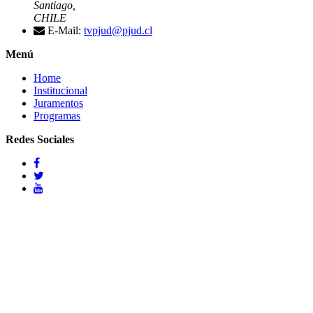
Santiago,
CHILE
E-Mail:
tvpjud@pjud.cl
Menú
Home
Institucional
Juramentos
Programas
Redes Sociales