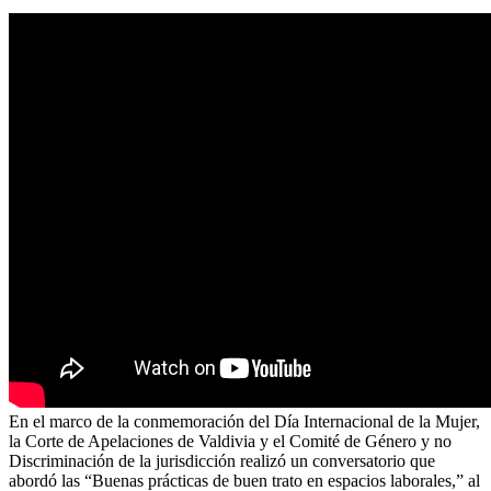
En el marco de la conmemoración del Día Internacional de la Mujer,
la Corte de Apelaciones de Valdivia y el Comité de Género y no
Discriminación de la jurisdicción realizó un conversatorio que
abordó las “Buenas prácticas de buen trato en espacios laborales,” al