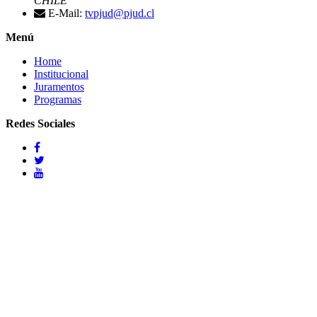
CHILE
E-Mail:
tvpjud@pjud.cl
Menú
Home
Institucional
Juramentos
Programas
Redes Sociales