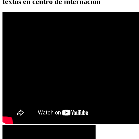
textos en centro de internación