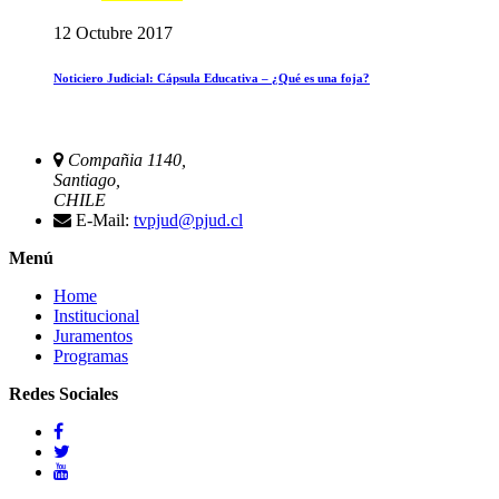
12 Octubre 2017
Noticiero Judicial: Cápsula Educativa – ¿Qué es una foja?
Compañia 1140,
Santiago,
CHILE
E-Mail:
tvpjud@pjud.cl
Menú
Home
Institucional
Juramentos
Programas
Redes Sociales