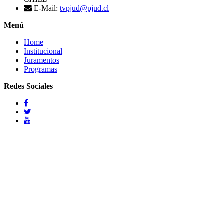
E-Mail:
tvpjud@pjud.cl
Menú
Home
Institucional
Juramentos
Programas
Redes Sociales