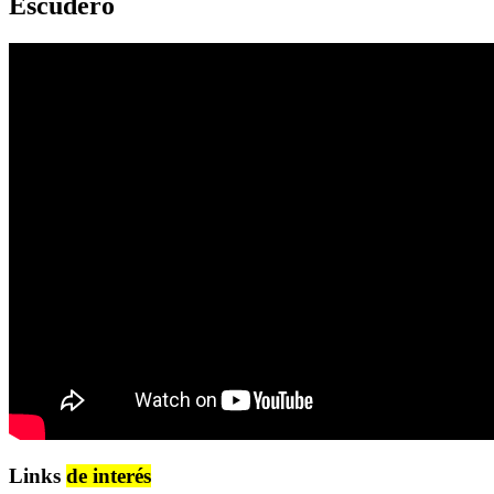
Escudero
Links
de interés