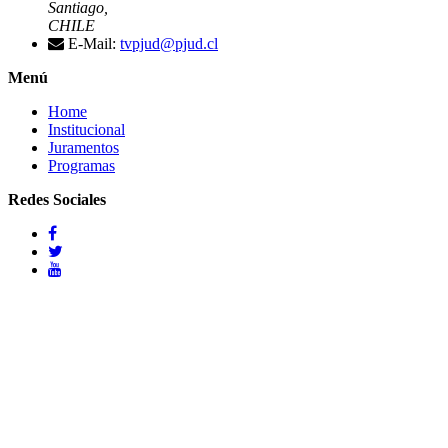
Santiago,
CHILE
E-Mail:
tvpjud@pjud.cl
Menú
Home
Institucional
Juramentos
Programas
Redes Sociales