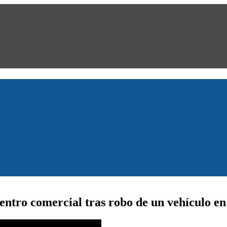
ntro comercial tras robo de un vehículo en