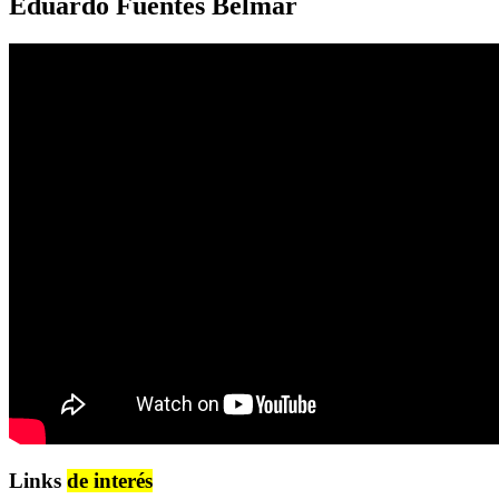
Eduardo Fuentes Belmar
Links
de interés