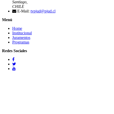
Santiago,
CHILE
E-Mail:
tvpjud@pjud.cl
Menú
Home
Institucional
Juramentos
Programas
Redes Sociales