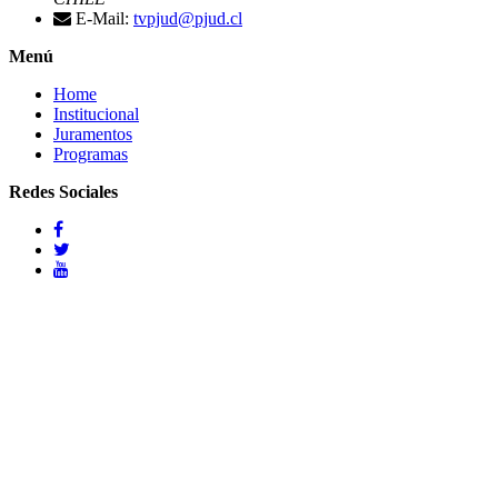
E-Mail:
tvpjud@pjud.cl
Menú
Home
Institucional
Juramentos
Programas
Redes Sociales