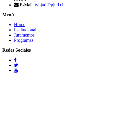
E-Mail:
tvpjud@pjud.cl
Menú
Home
Institucional
Juramentos
Programas
Redes Sociales