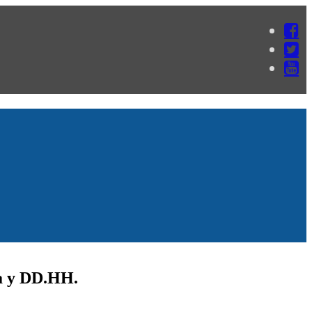
ia y DD.HH.