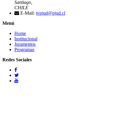
Santiago,
CHILE
E-Mail:
tvpjud@pjud.cl
Menú
Home
Institucional
Juramentos
Programas
Redes Sociales