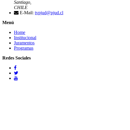
Santiago,
CHILE
E-Mail:
tvpjud@pjud.cl
Menú
Home
Institucional
Juramentos
Programas
Redes Sociales