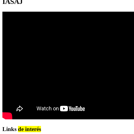
IASAJ
Links
de interés