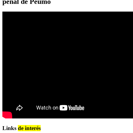
penal de Peumo
Links
de interés