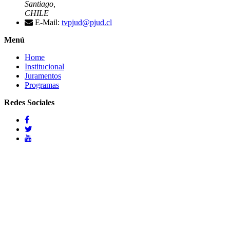
Santiago,
CHILE
E-Mail:
tvpjud@pjud.cl
Menú
Home
Institucional
Juramentos
Programas
Redes Sociales