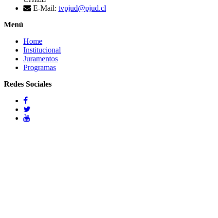
E-Mail:
tvpjud@pjud.cl
Menú
Home
Institucional
Juramentos
Programas
Redes Sociales