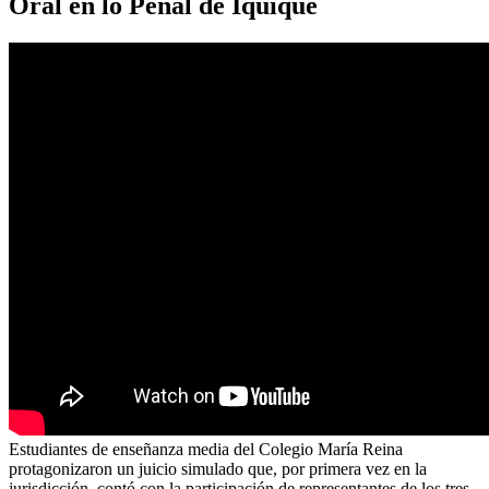
Oral en lo Penal de Iquique
Estudiantes de enseñanza media del Colegio María Reina
protagonizaron un juicio simulado que, por primera vez en la
jurisdicción, contó con la participación de representantes de los tres