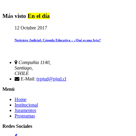
Más visto
En el día
12 Octubre 2017
Noticiero Judicial: Cápsula Educativa – ¿Qué es una foja?
Compañia 1140,
Santiago,
CHILE
E-Mail:
tvpjud@pjud.cl
Menú
Home
Institucional
Juramentos
Programas
Redes Sociales