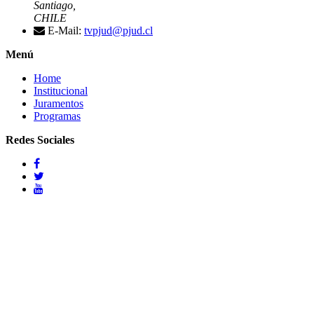
Santiago,
CHILE
E-Mail:
tvpjud@pjud.cl
Menú
Home
Institucional
Juramentos
Programas
Redes Sociales