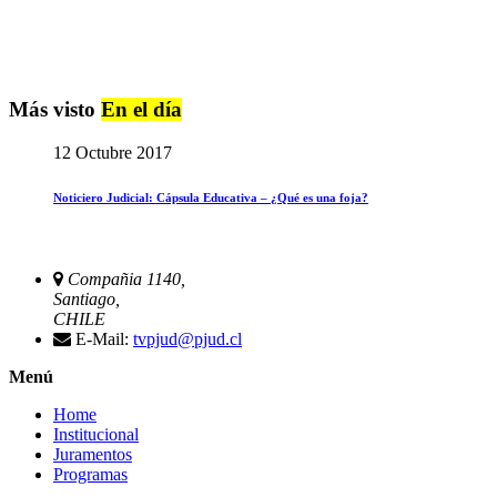
Más visto
En el día
12 Octubre 2017
Noticiero Judicial: Cápsula Educativa – ¿Qué es una foja?
Compañia 1140,
Santiago,
CHILE
E-Mail:
tvpjud@pjud.cl
Menú
Home
Institucional
Juramentos
Programas