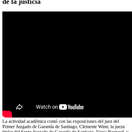
de la justicia
La actividad académica contó con las exposiciones del juez del
Primer Juzgado de Garantía de Santiago, Clemente Winn; la jueza
titular del Sexto Juzgado de Garantía de Santiago, Vania Boutaud, y