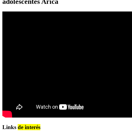
adolescentes Arica
Links
de interés