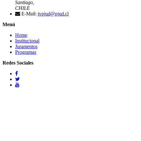
Santiago,
CHILE
E-Mail:
tvpjud@pjud.cl
Menú
Home
Institucional
Juramentos
Programas
Redes Sociales