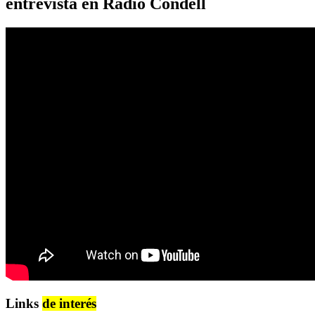
entrevista en Radio Condell
Links
de interés