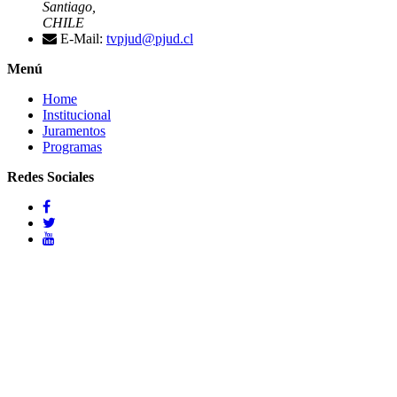
Santiago,
CHILE
E-Mail:
tvpjud@pjud.cl
Menú
Home
Institucional
Juramentos
Programas
Redes Sociales