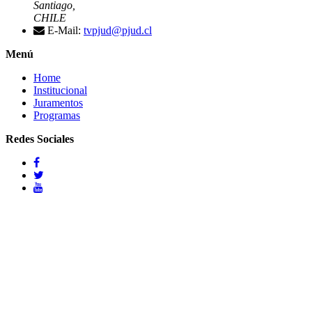
Santiago,
CHILE
E-Mail:
tvpjud@pjud.cl
Menú
Home
Institucional
Juramentos
Programas
Redes Sociales