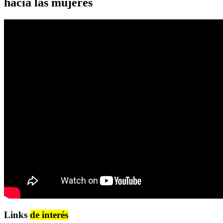
hacia las mujeres
Links
de interés