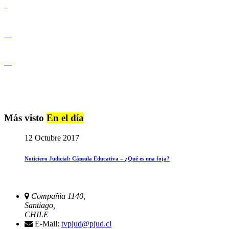
Derechos Humanos
Igualdad de Género y No Discriminación
Igualdad de Género y No Discriminación
Más visto
En el día
12 Octubre 2017
Noticiero Judicial: Cápsula Educativa – ¿Qué es una foja?
Compañia 1140,
Santiago,
CHILE
E-Mail:
tvpjud@pjud.cl