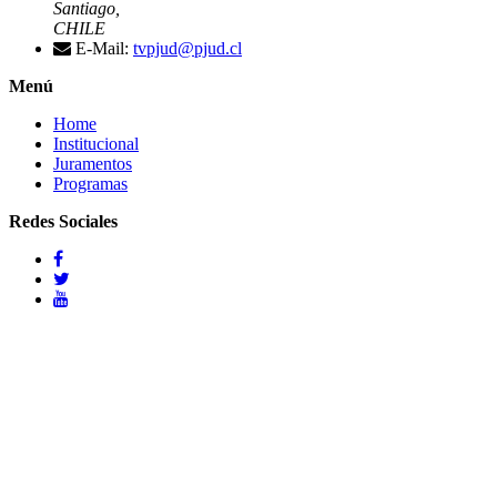
Santiago,
CHILE
E-Mail:
tvpjud@pjud.cl
Menú
Home
Institucional
Juramentos
Programas
Redes Sociales