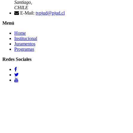
Santiago,
CHILE
E-Mail:
tvpjud@pjud.cl
Menú
Home
Institucional
Juramentos
Programas
Redes Sociales