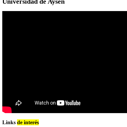
Universidad de Aysén
Links
de interés