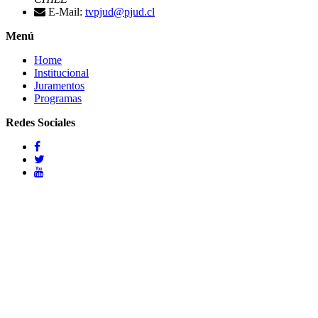
E-Mail:
tvpjud@pjud.cl
Menú
Home
Institucional
Juramentos
Programas
Redes Sociales