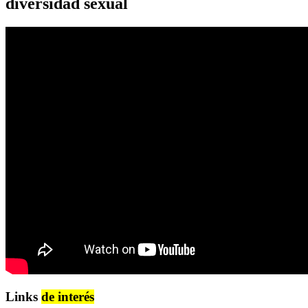
diversidad sexual
Links
de interés