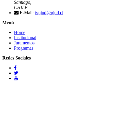
Santiago,
CHILE
E-Mail:
tvpjud@pjud.cl
Menú
Home
Institucional
Juramentos
Programas
Redes Sociales