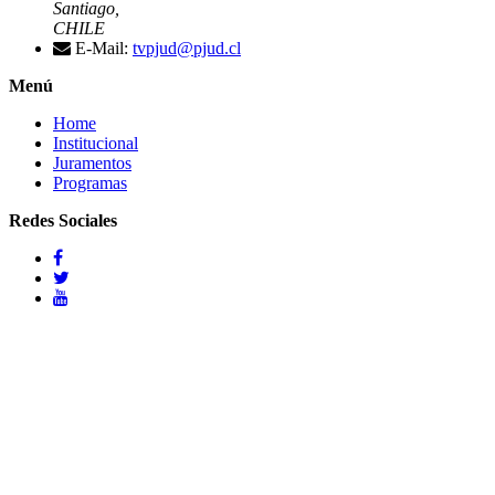
Santiago,
CHILE
E-Mail:
tvpjud@pjud.cl
Menú
Home
Institucional
Juramentos
Programas
Redes Sociales